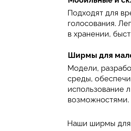
Мобильные и с
Подходят для вр
голосования. Ле
в хранении, быс
Ширмы для мал
Модели, разрабо
среды, обеспеч
использование 
возможностями.
Наши ширмы для