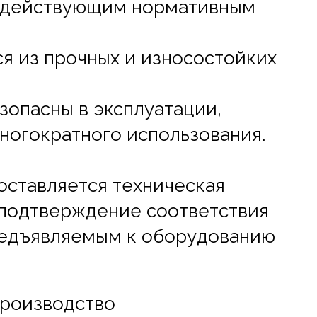
 действующим нормативным
я из прочных и износостойких
зопасны в эксплуатации,
ногократного использования.
оставляется техническая
 подтверждение соответствия
редъявляемым к оборудованию
производство