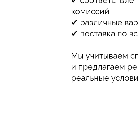
✔ соответствие
комиссий
✔ различные ва
✔ поставка по в
Мы учитываем с
и предлагаем ре
реальные услови