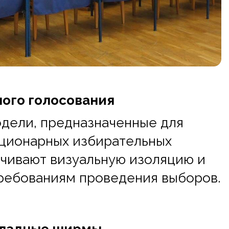
ого голосования
дели, предназначенные для
ационарных избирательных
ечивают визуальную изоляцию и
ребованиям проведения выборов.