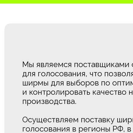
Мы являемся поставщиками 
для голосования, что позвол
ширмы для выборов по опти
и контролировать качество н
производства.
Осуществляем поставку шир
голосования в регионы РФ, в