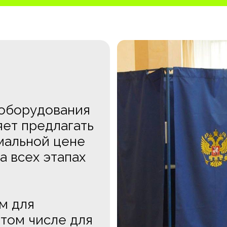
оборудования
яет предлагать
мальной цене
а всех этапах
м для
 том числе для