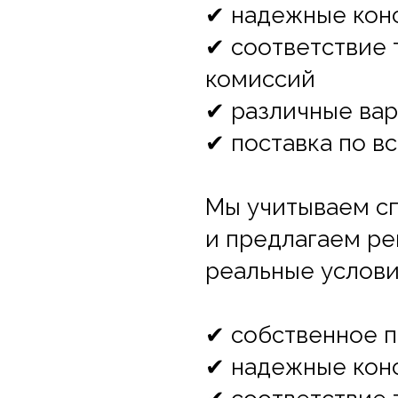
✔ надежные кон
✔ соответствие
комиссий
✔ различные ва
✔ поставка по в
Мы учитываем с
и предлагаем ре
реальные услови
✔ собственное 
✔ надежные кон